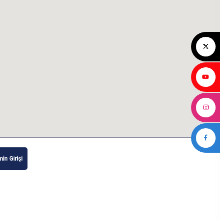
in Girişi